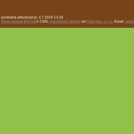
posledná aktualizácia: 3.7.2026 13:18
Mapa stránok
|
RSS
| © CMS,
internetové stránky
od
Pixel plus, s. r. o.
Email:
webm